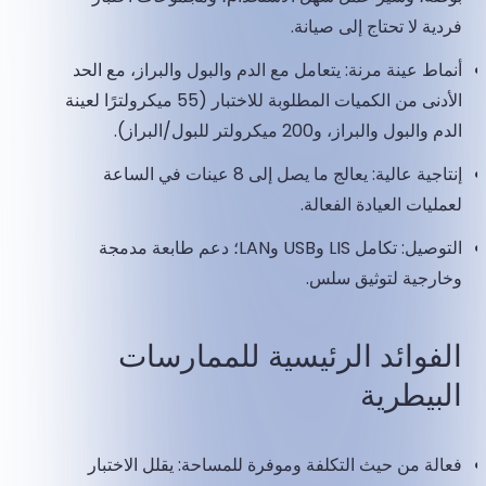
فردية لا تحتاج إلى صيانة.
أنماط عينة مرنة: يتعامل مع الدم والبول والبراز، مع الحد
الأدنى من الكميات المطلوبة للاختبار (55 ميكرولترًا لعينة
الدم والبول والبراز، و200 ميكرولتر للبول/البراز).
إنتاجية عالية: يعالج ما يصل إلى 8 عينات في الساعة
لعمليات العيادة الفعالة.
التوصيل: تكامل LIS وUSB وLAN؛ دعم طابعة مدمجة
وخارجية لتوثيق سلس.
الفوائد الرئيسية للممارسات
البيطرية
فعالة من حيث التكلفة وموفرة للمساحة: يقلل الاختبار