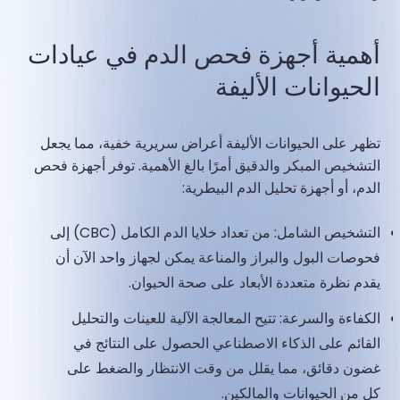
أهمية أجهزة فحص الدم في عيادات
الحيوانات الأليفة
تظهر على الحيوانات الأليفة أعراض سريرية خفية، مما يجعل
التشخيص المبكر والدقيق أمرًا بالغ الأهمية. توفر أجهزة فحص
الدم، أو أجهزة تحليل الدم البيطرية:
التشخيص الشامل: من تعداد خلايا الدم الكامل (CBC) إلى
فحوصات البول والبراز والمناعة يمكن لجهاز واحد الآن أن
يقدم نظرة متعددة الأبعاد على صحة الحيوان.
الكفاءة والسرعة: تتيح المعالجة الآلية للعينات والتحليل
القائم على الذكاء الاصطناعي الحصول على النتائج في
غضون دقائق، مما يقلل من وقت الانتظار والضغط على
كل من الحيوانات والمالكين.