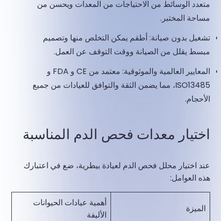
متعدد الوسائط من الاحتياجات من المعدات ويحسن من
مساحة المختبر.
تشغيل بدون صيانة: أطقم يمكن التخلص منها وتصميم
مبسط يقلل من الصيانة ووقت التوقف عن العمل.
المعايير العالمية والموثوقية: معتمد من CE و FDA و
ISO13485، مما يضمن الثقة والتوافق للعيادات من جميع
الأحجام.
اختيار معدات فحص الدم المناسبة
عند اختيار محلل فحص الدم لعيادة بيطرية، ضع في اعتبارك
هذه العوامل:
أهمية عيادات الحيوانات
الميزة
الأليفة