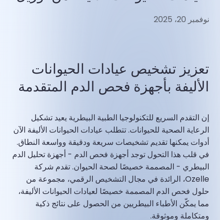
نوفمبر 20، 2025
تعزيز تشخيص عيادات الحيوانات
الأليفة بأجهزة فحص الدم المتقدمة
إن التقدم السريع للتكنولوجيا الطبية البيطرية يعيد تشكيل
الرعاية الصحية للحيوانات. تتطلب عيادات الحيوانات الأليفة الآن
أدوات يمكنها تقديم تشخيصات سريعة ودقيقة وواسعة النطاق.
في قلب هذا التحول توجد أجهزة فحص الدم - أجهزة تحليل الدم
البيطري - المصممة خصيصًا لصحة الحيوان. تقدم شركة
Ozelle، الرائدة في مجال التشخيص الرقمي، مجموعة من
حلول فحص الدم المصممة خصيصًا لعيادات الحيوانات الأليفة،
مما يمكّن الأطباء البيطريين من الحصول على نتائج ذكية
ومتكاملة وموثوقة.