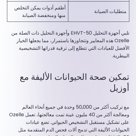
أطقم أدوات يمكن التخلص
متطلبات الصيانة
منها ومنخفضة الصيانة
تلبي أجهزة التحليل EHVT-50 وأجهزة التحليل ذات الصلة من
Ozelle هذه المعايير وتتجاوزها باستمرار، مما يجعلها الخيار
الأفضل للعيادات التي تتطلع إلى ترقية قدراتها التشخيصية
البيطرية.
تمكين صحة الحيوانات الأليفة مع
أوزيل
مع تركيب أكثر من 50,000 وحدة في جميع أنحاء العالم
ومعالجة أكثر من 40 مليون عينة تمت معالجتها، تعمل Ozelle
على تشكيل مستقبل التشخيص الحيواني. تضع عيادات
الحيوانات الأليفة التي تدمج آلات فحص الدم المتقدمة مثل