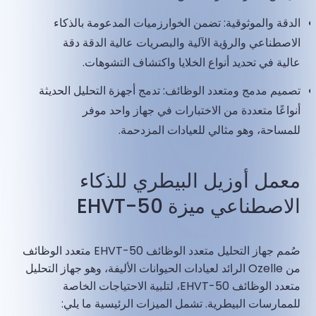
الدقة والموثوقية: تضمن الخوارزميات المدعومة بالذكاء
الاصطناعي والرؤية الآلية والبصريات عالية الدقة دقة
عالية في تحديد أنواع الخلايا واكتشاف التشوهات.
تصميم مدمج ومتعدد الوظائف: تدمج أجهزة التحليل الحديثة
أنواعًا متعددة من الاختبارات في جهاز واحد موفر
للمساحة، وهو مثالي للعيادات المزدحمة.
معمل أوزيل البيطري للذكاء
الاصطناعي ميزة EHVT-50
صُمم جهاز التحليل متعدد الوظائف EHVT-50 متعدد الوظائف
من Ozelle الرائد لعيادات الحيوانات الأليفة، وهو جهاز التحليل
متعدد الوظائف EHVT-50، لتلبية الاحتياجات الخاصة
للممارسات البيطرية. تشمل الميزات الرئيسية ما يلي: