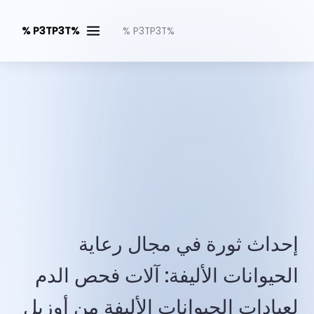
%P3TP3T %
%P3TP3T %
إحداث ثورة في مجال رعاية
الحيوانات الأليفة: آلات فحص الدم
لعيادات الحيوانات الأليفة من أوزيل