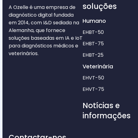
soluções
A Ozelle é uma empresa de
diagnóstico digital fundada
Humano
em 2014, com I&D sediada na
Alemanha, que fornece
EHBT-50
soluções baseadas em IA e IoT
EHBT-75
para diagnósticos médicos e
veterinários.
EHBT-25
Veterinária
EHVT-50
EHVT-75
Notícias e
informações
Contactar-nos