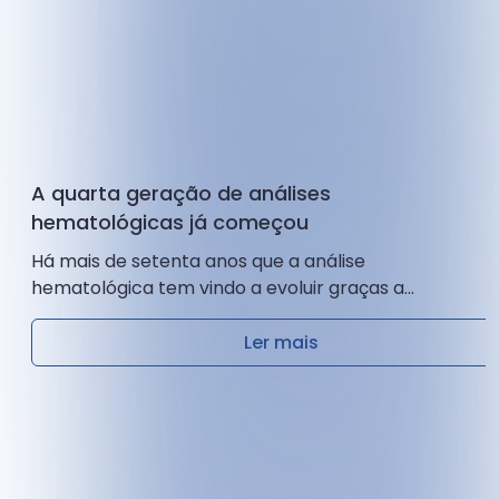
A quarta geração de análises
hematológicas já começou
Há mais de setenta anos que a análise
hematológica tem vindo a evoluir graças a
sucessivos avanços tecnológicos. Desde a
contagem automatizada de células até à análise de
Ler mais
fluxo multiparamétrica...