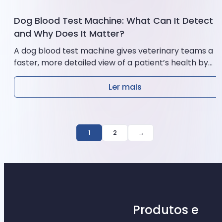
Dog Blood Test Machine: What Can It Detect
and Why Does It Matter?
A dog blood test machine gives veterinary teams a
faster, more detailed view of a patient’s health by
analyzing a...
Ler mais
1
2
→
Produtos e